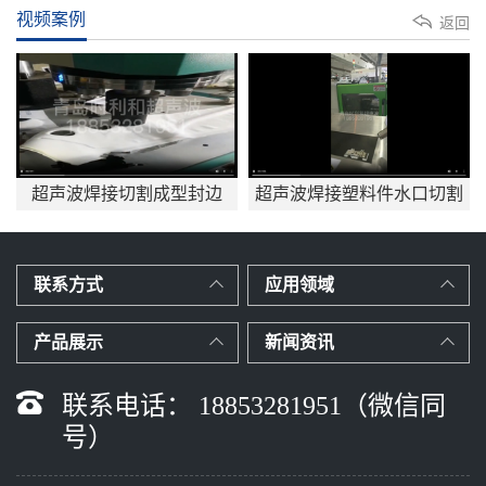
视频案例
返回
超声波焊接切割成型封边
超声波焊接塑料件水口切割
应用mp4
联系方式
应用领域
产品展示
新闻资讯
联系电话： 18853281951（微信同
号）