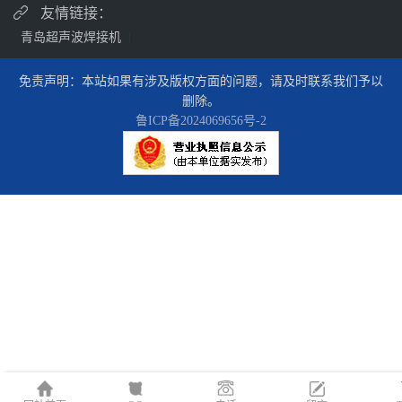
友情链接：
青岛超声波焊接机
|
免责声明：本站如果有涉及版权方面的问题，请及时联系我们予以
删除。
鲁ICP备2024069656号-2