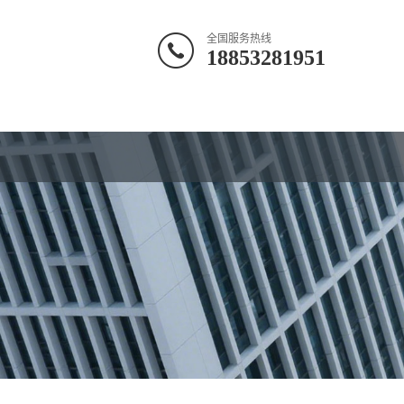
全国服务热线
18853281951