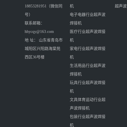
18853281951（微信同
机
超声波
号）
电子电器行业超声波
联系邮箱：
焊接机
hhycqy@163.com
医疗行业超声波焊接
地 址： 山东省青岛市
机
城阳区兴阳路海棠苑
家电行业超声波焊接
西区36号楼
机
生活用品行业超声波
焊接机
玩具行业超声波焊接
机
文具体育运动行业超
声波焊接机
包装行业超声波焊接
机