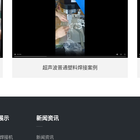
例
热压机塑胶柱熔接成型
展示
新闻资讯
焊接机
新闻资讯