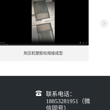
保护模机超声波焊接
联系电话：
18853281951（微
信同号）