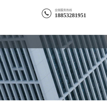
全国服务热线
18853281951