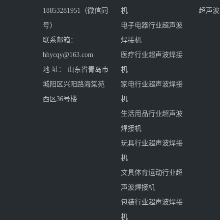
18853281951（微信同
机
超声波
号）
电子电器行业超声波
联系邮箱：
焊接机
hhycqy@163.com
医疗行业超声波焊接
地 址： 山东省青岛市
机
城阳区兴阳路海棠苑
家电行业超声波焊接
西区36号楼
机
生活用品行业超声波
焊接机
玩具行业超声波焊接
机
文具体育运动行业超
声波焊接机
包装行业超声波焊接
机