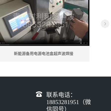
超声波普通塑料焊接案例
联系电话：
18853281951（微
信同号）