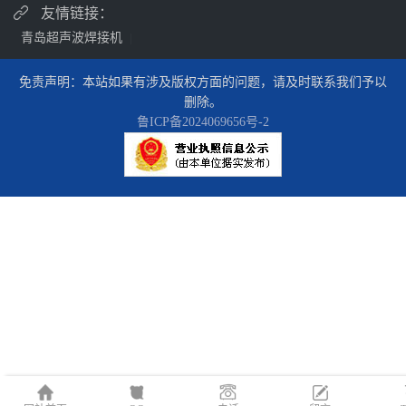
友情链接：
青岛超声波焊接机
|
免责声明：本站如果有涉及版权方面的问题，请及时联系我们予以
删除。
鲁ICP备2024069656号-2