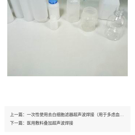
上一篇：一次性使用去白细胞滤器超声波焊接（用于多虑血液的白细胞过滤器材的超声波焊接工艺，采用超声波可以做到不漏气不漏液）
下一篇：医用敷料叠加超声波焊接