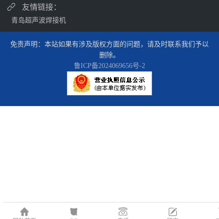
友情链接：
青岛超声波焊接机
|
免责声明：本站如果有涉及版权方面的问题，请及时联系我们予以
删除。
鲁ICP备2024069656号-2