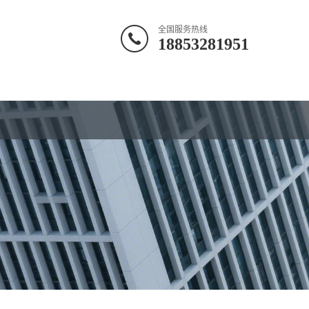
全国服务热线
18853281951