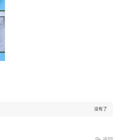
没有了
返回