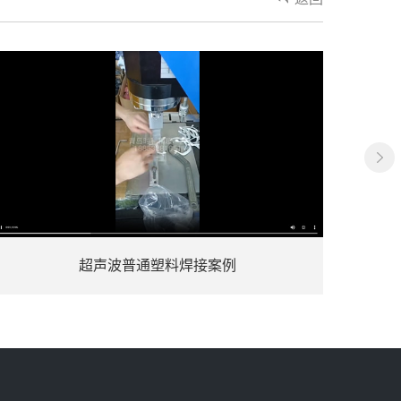
超声波普通塑料焊接案例