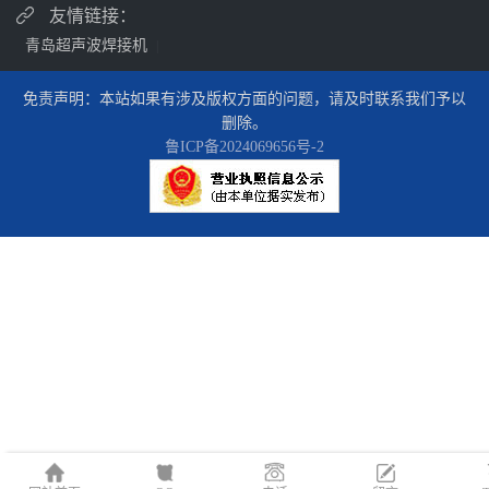
友情链接：
青岛超声波焊接机
|
免责声明：本站如果有涉及版权方面的问题，请及时联系我们予以
删除。
鲁ICP备2024069656号-2