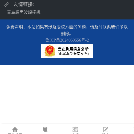
友情链接：
青岛超声波焊接机
|
免责声明：本站如果有涉及版权方面的问题，请及时联系我们予以
删除。
鲁ICP备2024069656号-2