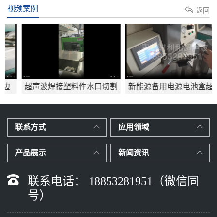
视频案例
返回
超声波焊接塑料件水口切割
新能源备用电源电池盒超声
应用mp4
波焊接
联系方式
应用领域
产品展示
新闻资讯
联系电话： 18853281951（微信同
号）