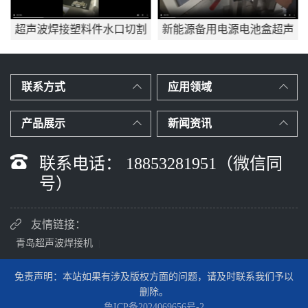
超声波焊接塑料件水口切割
新能源备用电源电池盒超声
应用mp4
波焊接
联系方式
应用领域
产品展示
新闻资讯
联系电话： 18853281951（微信同
号）
友情链接：
青岛超声波焊接机
|
免责声明：本站如果有涉及版权方面的问题，请及时联系我们予以
删除。
鲁ICP备2024069656号-2