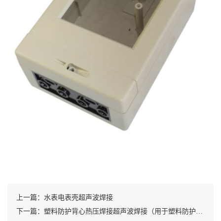
上一篇：水表电表壳超声波焊接
下一篇：塑料防护背心热压焊接超声波焊接（用于塑料防护塑料背心和海绵之间铆钉式熔接）