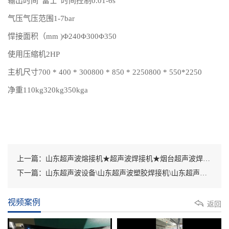
输出时间“富士”时间控制0.01-6s
气压气压范围1-7bar
悍接面积（mm )Φ240Φ300Φ350
使用压缩机2HP
主机尺寸700 * 400 * 300800 * 850 * 2250800 * 550*2250
净重110kg320kg350kga
上一篇：山东超声波熔接机★超声波焊接机★烟台超声波焊接机★潍坊超声波熔接机★淄博超声波焊接机★青岛超声波焊接机★青岛超声波模具
下一篇：山东超声波设备\山东超声波塑胶焊接机\山东超声波塑料熔接机\山东超音波设备\山东超声波塑料焊接机
视频案例
返回