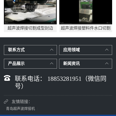
超声波焊接切割成型封边
超声波焊接塑料件水口切割
应用mp4
联系方式
应用领域
产品展示
新闻资讯
联系电话： 18853281951（微信同
号）
友情链接：
青岛超声波焊接机
|