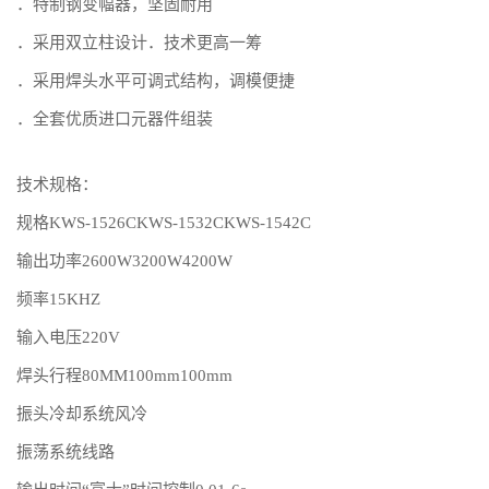
．特制钢变幅器，坚固耐用
．采用双立柱设计．技术更高一筹
．采用焊头水平可调式结构，调模便捷
．全套优质进口元器件组装
技术规格：
规格KWS-1526CKWS-1532CKWS-1542C
输出功率2600W3200W4200W
频率15KHZ
输入电压220V
焊头行程80MM100mm100mm
振头冷却系统风冷
振荡系统线路