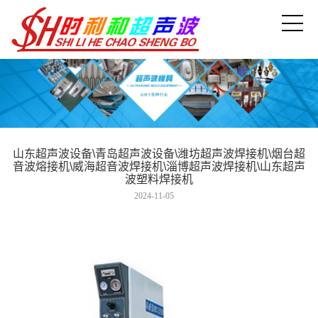
山东超声波设备\青岛超声波设备\潍坊超声波焊接机\烟台超
音波熔接机\威海超音波焊接机\淄博超声波焊接机\山东超声
波塑料焊接机
2024-11-05