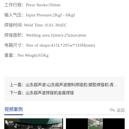
工作行程：Press Stroke:50mm
输入气压：Input Pressure:2Kgf - 6Kgf
焊接时间: Weld Time :0.01-30sEC
焊接面积：Welding area:1(min)-25(max)mm
电箱尺寸：Slze of shape:415L*205w*310H(mm)
重量：Net Weight:65Kg
上一篇：山东超声波\山东超声波塑料焊接机\塑胶焊接机\青岛超声波焊接机\山东塑料熔接机\潍坊超声波\烟台超声波\淄博超声波
下一篇：山东超声波焊接机金属焊接
视频案例
返回