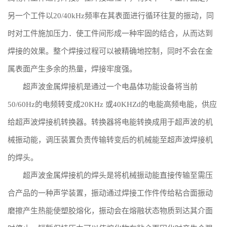
另一个工件以20/40kHz频率在其表面进行循环往复的振动，同
时对工件施加压力．使工件间形成一种牢固的结合，从而达到
焊接的效果。整个焊接过程可以被精确地控制，同时不会在金
属表面产生多余的热量，焊接牢度强。
超声波金属焊接机是通过一个电晶体功能设备将当前
50/60Hz的电频转变成20KHz 或40KHZd的电能高频电能，供应
给超声波焊接机转换器。转换器将电能转换成用于超声波的机
械振动能，调压装置负责传输转变后的机械能至超声波焊接机
的焊头。
超声波金属焊接机的焊头是将机械振动能直接传输至需压
合产品的一种声学装置，振动通过焊接工作件传给粘合面振动
磨擦产生热能使塑胶熔化，振动会在熔融状态物质到达其介面