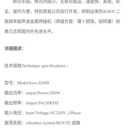
焊点牢固、焊点内阻小、无氧化痕迹、速度快、美观、安
全、操作方便，特别是我公司自行开发，研制出来的4OKH 二
高频率超声波金属焊接机（焊接负极：镍＋铜箔，铝转镍）效
果己达到国内外先进水平。
详细描述：
技术规格Technique specifications :
型号：Model:kws-J2000
输出功率：ouput Power:200W
输出频率：output Fre:20KHZ
输入电压：Inprt Voltage:AC220V ,1Phase
振荡系统：vibratlon system:ROVTE 线路