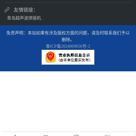
友情链接：
青岛超声波焊接机
|
免责声明：本站如果有涉及版权方面的问题，请及时联系我们予以
删除。
鲁ICP备2024069656号-2