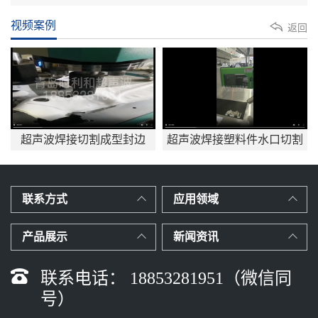
视频案例
返回
超声波焊接切割成型封边
超声波焊接塑料件水口切割
应用mp4
联系方式
应用领域
产品展示
新闻资讯
联系电话： 18853281951（微信同
号）