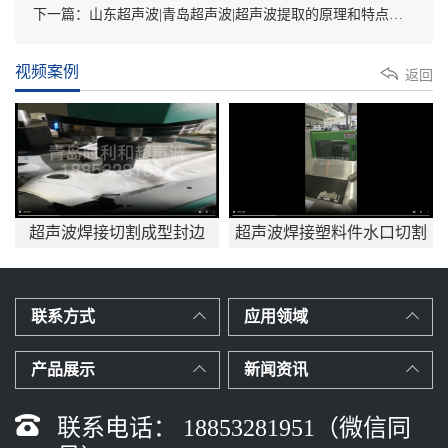
下一篇：山东超声波|青岛超声波|超声波提取的原理和特点分析
视频案例
返回
超声波焊接切割成型封边
超声波焊接塑料件水口切割
应用mp4
联系方式
应用领域
产品展示
新闻资讯
联系电话： 18853281951（微信同