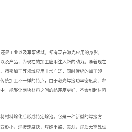
较
、还是工业以及军事领域，都有现在激光应用的身影。
务以及产品，为现在的加工应用注入新的动力。随着现在
领、精密加工等领域应用非常广泛，同时传统的加工领
与传统加工不一样的特点，由于激光焊接功率密度高、释
程中，能够让两块材料之间的黏连度更好，不会引起材料
，将材料熔化后形成特定熔池。它是一种新型的焊接方
、变形小，焊接速度快，焊缝平整、美观，焊后无需处理