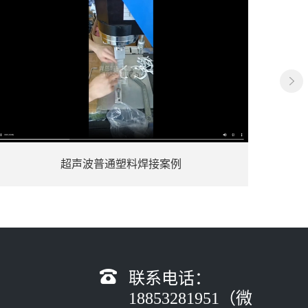
热压机塑胶柱熔接成型
联系电话：
18853281951（微