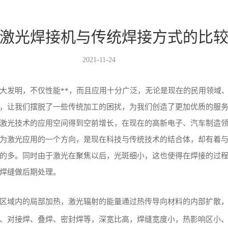
激光焊接机与传统焊接方式的比
2021-11-24
大发明，不仅性能**，而且应用十分广泛，无论是现在的民用领域
，让我们摆脱了一些传统加工的困扰，为我们创造了更加优质的服
激光技术的应用空间得到空前增长，在现在的高新电子、汽车制造
为激光应用的一个方向，是现在科技与传统技术的结合体，却有着
的多。同时由于激光在聚焦以后，光斑细小，这也使得在焊接的过
焊缝做后期处理。
区域内的局部加热，激光辐射的能量通过热传导向材料的内部扩散
、对接焊、叠焊、密封焊等，深宽比高，焊缝宽度小，热影响区小