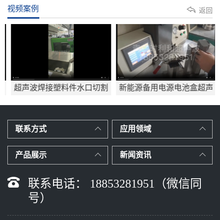
视频案例
返回
超声波焊接塑料件水口切割
新能源备用电源电池盒超声
应用mp4
波焊接
联系方式
应用领域
产品展示
新闻资讯
联系电话： 18853281951（微信同
号）