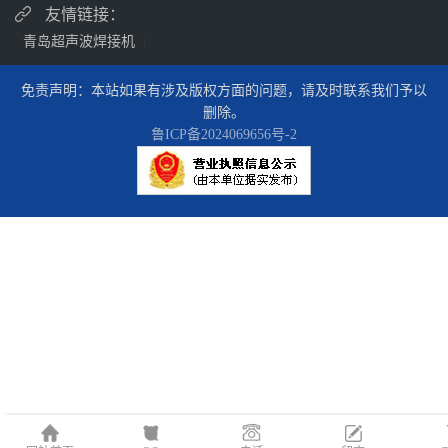
友情链接：
青岛超声波焊接机
|
免责声明：本站如果有涉及版权方面的问题，请及时联系我们予以
删除。
鲁ICP备2024069656号-2