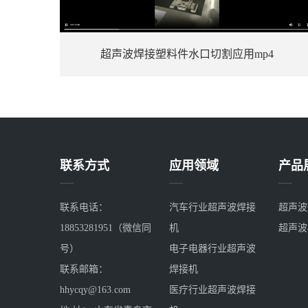
超声波焊接塑料件水口切割应用mp4
联系方式
应用领域
产品
联系电话：
汽车行业超声波焊接
超声波
18853281951（微信同
机
超声波
号）
电子电器行业超声波
联系邮箱：
焊接机
hhycqy@163.com
医疗行业超声波焊接