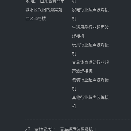
地 址： 山东省青岛市
机
城阳区兴阳路海棠苑
家电行业超声波焊接
西区36号楼
机
生活用品行业超声波
焊接机
玩具行业超声波焊接
机
文具体育运动行业超
声波焊接机
包装行业超声波焊接
机
其他行业超声波焊接
机
友情链接：
青岛超声波焊接机
|