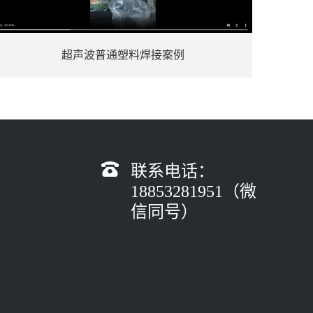
超声波普通塑料焊接案例
联系电话：
18853281951（微
信同号）