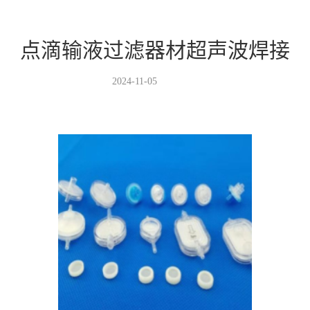
点滴输液过滤器材超声波焊接
2024-11-05